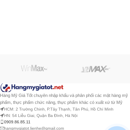
Hàng Mỹ Giá Tốt chuyên nhập khẩu và phân phối các mặt hàng mỹ
phẩm, thực phẩm chức năng, thực phẩm khác có xuất xứ từ Mỹ
HCM: 2 Trường Chinh, P.Tây Thạnh, Tân Phú, Hồ Chí Minh
HN: 54 Liễu Giai, Quận Ba Đình, Hà Nội
0909.86.85.11
hangmygiatot.lienhe@gmail.com