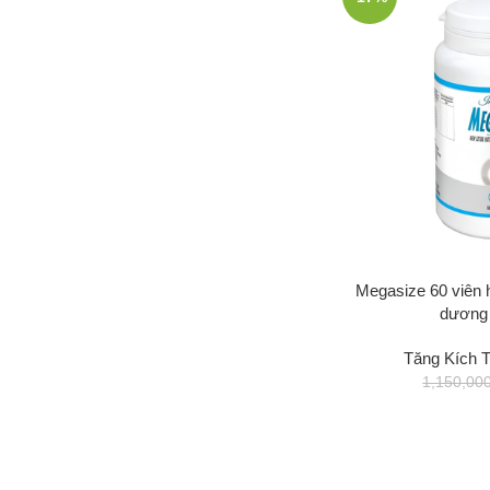
Megasize 60 viên h
dương 
Tăng Kích 
1,150,00