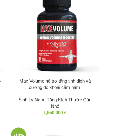
ỗ
Max Volume hỗ trợ tăng tinh dịch và
cường độ khoái cảm nam
Sinh Lý Nam
,
Tăng Kích Thước Cậu
Nhỏ
1,950,000
₫
-18%