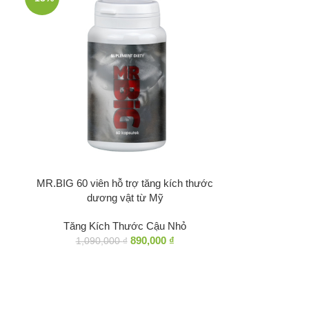
MR.BIG 60 viên hỗ trợ tăng kích thước
dương vật từ Mỹ
Tăng Kích Thước Cậu Nhỏ
890,000
₫
1,090,000
₫