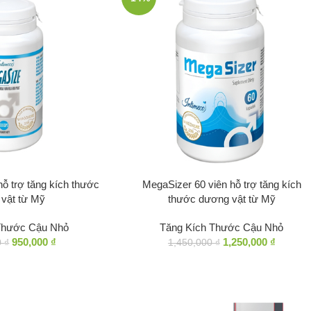
ỗ trợ tăng kích thước
MegaSizer 60 viên hỗ trợ tăng kích
vật từ Mỹ
thước dương vật từ Mỹ
Thước Cậu Nhỏ
Tăng Kích Thước Cậu Nhỏ
950,000
₫
1,250,000
₫
0
₫
1,450,000
₫