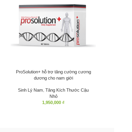
ProSolution+ hỗ trợ tăng cường cương
dương cho nam giới
Sinh Lý Nam
,
Tăng Kích Thước Cậu
Nhỏ
1,950,000
₫