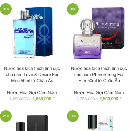
-11%
-9%
Nước hoa kích thích tình dục
Nước hoa kích thích tình dục
cho nam Love & Desire For
cho nam PheroStrong For
Men 50ml từ Châu Âu
Him 50ml từ Châu Âu
Nước Hoa Gợi Cảm Nam
Nước Hoa Gợi Cảm Nam
1,650,000
₫
2,500,000
₫
1,850,000
₫
2,750,000
₫
-21%
-18%