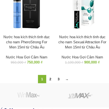
Nước hoa kích thích tình dục
Nước hoa kích thích tình dục
cho nam PheroStrong For
cho nam Sexual Attraction For
Men 15ml từ Châu Âu
Men 15ml từ Châu Âu
Nước Hoa Gợi Cảm Nam
Nước Hoa Gợi Cảm Nam
750,000
₫
900,000
₫
950,000
₫
1,100,000
₫
1
2
3
→