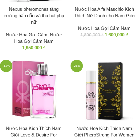
Nexus pheromones tăng
Nước Hoa Alfa Maschio Kích
cường hấp dẫn và thu hút phụ
Thích Nữ Dành cho Nam Giới
nữ
Nước Hoa Gợi Cảm Nam
Nước Hoa Gợi Cảm
,
Nước
1,600,000
₫
1,800,000
₫
Hoa Gợi Cảm Nam
1,950,000
₫
-11%
-21%
Nước Hoa Kích Thích Nam
Nước Hoa Kích Thích Nam
Giới Love & Desire For
Giới PheroStrong For Women