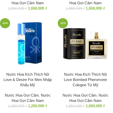
Hoa Gợi Cảm Nam
Hoa Gợi Cảm Nam
1,650,000
₫
1,650,000
₫
1,850,000
₫
1,850,000
₫
-14%
-11%
Nước Hoa Kích Thích Nữ
Nước Hoa Kích Thích Nữ
Love & Desire For Men Nhập
Love Bombed Pheromone
Khẩu Mỹ
Cologne Từ Mỹ
Nước Hoa Gợi Cảm
,
Nước
Nước Hoa Gợi Cảm
,
Nước
Hoa Gợi Cảm Nam
Hoa Gợi Cảm Nam
1,250,000
₫
1,650,000
₫
1,450,000
₫
1,850,000
₫