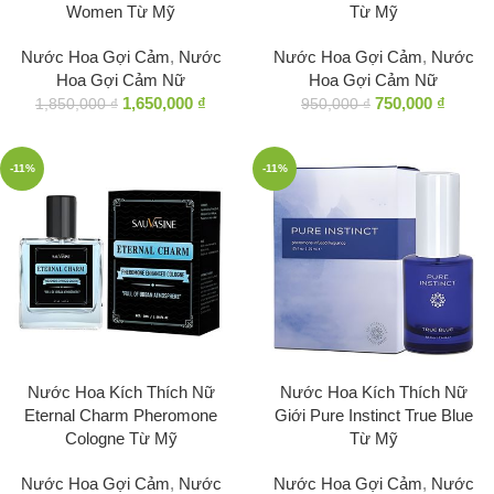
Women Từ Mỹ
Từ Mỹ
Nước Hoa Gợi Cảm
,
Nước
Nước Hoa Gợi Cảm
,
Nước
Hoa Gợi Cảm Nữ
Hoa Gợi Cảm Nữ
1,650,000
₫
750,000
₫
1,850,000
₫
950,000
₫
-11%
-11%
Nước Hoa Kích Thích Nữ
Nước Hoa Kích Thích Nữ
Eternal Charm Pheromone
Giới Pure Instinct True Blue
Cologne Từ Mỹ
Từ Mỹ
Nước Hoa Gợi Cảm
,
Nước
Nước Hoa Gợi Cảm
,
Nước