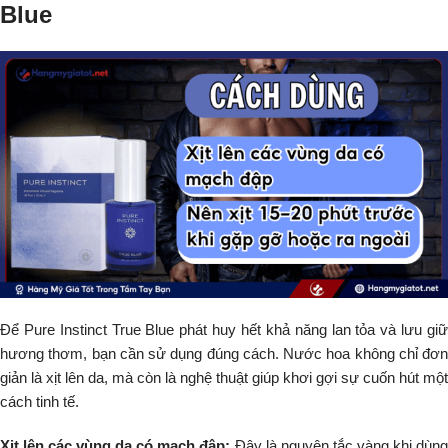
Blue
Để Pure Instinct True Blue phát huy hết khả năng lan tỏa và lưu giữ
hương thơm, bạn cần sử dụng đúng cách. Nước hoa không chỉ đơn
giản là xịt lên da, mà còn là nghệ thuật giúp khơi gợi sự cuốn hút một
cách tinh tế.
Xịt lên các vùng da có mạch đập:
Đây là nguyên tắc vàng khi dùng