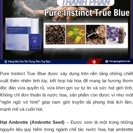
Pure Instinct True Blue được xây dựng trên nền tảng những chiết
xuất thiên nhiên tinh túy, kết hợp hài hòa để mang lại hương thơm
độc đáo vừa quyến rũ, vừa khơi gợi sự tự tin và sức hút giới tính.
Không chỉ đơn thuần là nước hoa, sản phẩm còn được ví như một
“ngôn ngữ vô hình” giúp nam giới truyền tải phong thái lịch lãm,
mạnh mẽ và cuốn hút.
Hạt Ambrette (Ambrette Seed)
– Được xem là một trong nhữn
nguyên liệu quý hiếm trong ngành chế tác nước hoa, hạt ambrette