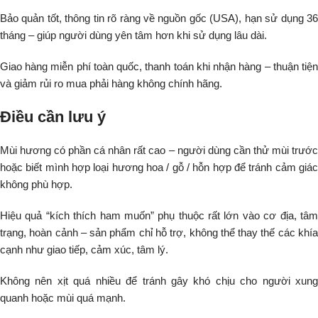
Bảo quản tốt, thông tin rõ ràng về nguồn gốc (USA), hạn sử dụng 36
tháng – giúp người dùng yên tâm hơn khi sử dụng lâu dài.
Giao hàng miễn phí toàn quốc, thanh toán khi nhận hàng – thuận tiện
và giảm rủi ro mua phải hàng không chính hãng.
Điều cần lưu ý
Mùi hương có phần cá nhân rất cao – người dùng cần thử mùi trước
hoặc biết mình hợp loại hương hoa / gỗ / hỗn hợp để tránh cảm giác
không phù hợp.
Hiệu quả “kích thích ham muốn” phụ thuộc rất lớn vào cơ địa, tâm
trạng, hoàn cảnh – sản phẩm chỉ hỗ trợ, không thể thay thế các khía
cạnh như giao tiếp, cảm xúc, tâm lý.
Không nên xịt quá nhiều để tránh gây khó chịu cho người xung
quanh hoặc mùi quá mạnh.