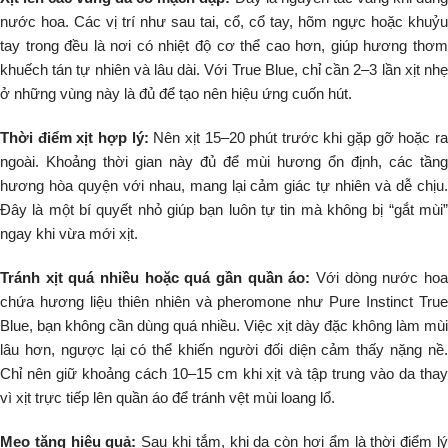
nước hoa. Các vị trí như sau tai, cổ, cổ tay, hõm ngực hoặc khuỷu
tay trong đều là nơi có nhiệt độ cơ thể cao hơn, giúp hương thơm
khuếch tán tự nhiên và lâu dài. Với True Blue, chỉ cần 2–3 lần xịt nhẹ
ở những vùng này là đủ để tạo nên hiệu ứng cuốn hút.
Thời điểm xịt hợp lý:
Nên xịt 15–20 phút trước khi gặp gỡ hoặc r
ngoài. Khoảng thời gian này đủ để mùi hương ổn định, các tầng
hương hòa quyện với nhau, mang lại cảm giác tự nhiên và dễ chịu.
Đây là một bí quyết nhỏ giúp bạn luôn tự tin mà không bị “gắt mùi”
ngay khi vừa mới xịt.
Tránh xịt quá nhiều hoặc quá gần quần áo:
Với dòng nước ho
chứa hương liệu thiên nhiên và pheromone như Pure Instinct True
Blue, bạn không cần dùng quá nhiều. Việc xịt dày đặc không làm mùi
lâu hơn, ngược lại có thể khiến người đối diện cảm thấy nặng nề.
Chỉ nên giữ khoảng cách 10–15 cm khi xịt và tập trung vào da thay
vì xịt trực tiếp lên quần áo để tránh vệt mùi loang lổ.
Mẹo tăng hiệu quả:
Sau khi tắm, khi da còn hơi ẩm là thời điểm l