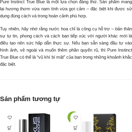
Pure Instinct True Blue là một lựa chọn đáng thử. Sản phẩm mang
lại hương thơm vừa nam tính vừa gợi cảm – đặc biệt khi được sử
dụng đúng cách và trong hoàn cảnh phù hợp.
Tuy nhiên, hãy nhớ rằng nước hoa chỉ là công cụ hỗ trợ – bản thân
sự tự tin, phong cách và cách bạn tiếp xúc với người khác mới là
điều tạo nên sức hấp dẫn thực sự. Nếu bạn sẵn sàng đầu tư vào
hình ảnh, vẻ ngoài và muốn thêm phần quyến rũ, thì Pure Instinct
True Blue có thể là “vũ khí bí mật” của bạn trong những khoảnh khắc
đặc biệt.
Sản phẩm tương tự
-21%