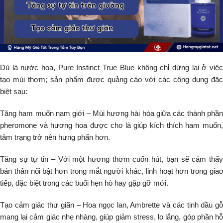
Dù là nước hoa, Pure Instinct True Blue không chỉ dừng lại ở việc
tạo mùi thơm; sản phẩm được quảng cáo với các công dụng đặc
biệt sau:
Tăng ham muốn nam giới – Mùi hương hài hòa giữa các thành phần
pheromone và hương hoa được cho là giúp kích thích ham muốn,
tâm trạng trở nên hưng phấn hơn.
Tăng sự tự tin – Với một hương thơm cuốn hút, bạn sẽ cảm thấy
bản thân nổi bật hơn trong mắt người khác, linh hoạt hơn trong giao
tiếp, đặc biệt trong các buổi hẹn hò hay gặp gỡ mới.
Tạo cảm giác thư giãn – Hoa ngọc lan, Ambrette và các tinh dầu gỗ
mang lại cảm giác nhẹ nhàng, giúp giảm stress, lo lắng, góp phần hỗ