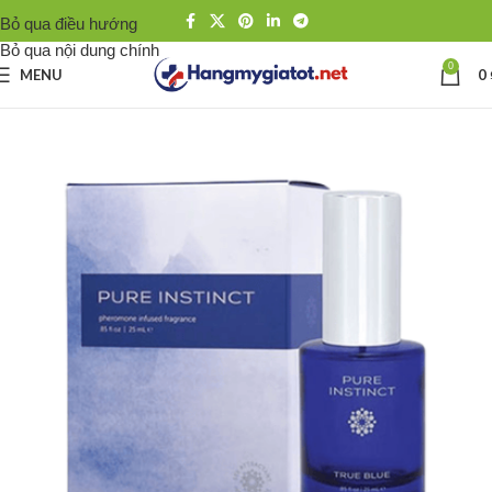
Bỏ qua điều hướng
Bỏ qua nội dung chính
0
MENU
0