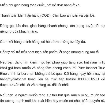
Miễn phí giao hàng toàn quốc, bất kể đơn hàng ở xa.
Thanh toán khi nhận hàng (COD), đảm bảo an toàn và tiện lợi.
Đóng gói kín đáo, giao hàng nhanh chóng, tôn trọng tuyệt đối sự
riêng tư của khách hàng.
Cam kết hàng chính hãng, có hóa đơn chứng từ đầy đủ.
Hỗ trợ đổi trả nếu phát hiện sản phẩm lỗi hoặc không đúng mô tả.
Nếu bạn đang tìm kiếm một liệu pháp giúp tăng sức hút nam tính,
khơi gợi ham muốn và nâng tầm phong cách, thì Pure Instinct True
Blue chính là lựa chọn không thể bỏ qua. Đặt hàng ngay hôm nay tại
hangmygiatot.net hoặc liên hệ trực tiếp hotline 0909.86.85.11 để
được tư vấn chi tiết và hưởng ưu đãi tốt nhất.
Nếu bạn là người muốn tăng sự thu hút qua mùi hương, muốn tạo
ấn tượng mạnh mỗi khi xuất hiện hay muốn có chút bí ẩn quyến rũ,