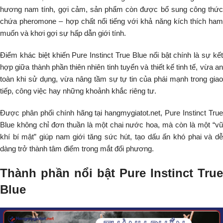
hương nam tính, gợi cảm, sản phẩm còn được bổ sung công thức
chứa pheromone – hợp chất nổi tiếng với khả năng kích thích ham
muốn và khơi gợi sự hấp dẫn giới tính.
Điểm khác biệt khiến Pure Instinct True Blue nổi bật chính là sự kết
hợp giữa thành phần thiên nhiên tinh tuyển và thiết kế tinh tế, vừa an
toàn khi sử dụng, vừa nâng tầm sự tự tin của phái mạnh trong giao
tiếp, công việc hay những khoảnh khắc riêng tư.
Được phân phối chính hãng tại hangmygiatot.net, Pure Instinct True
Blue không chỉ đơn thuần là một chai nước hoa, mà còn là một “vũ
khí bí mật” giúp nam giới tăng sức hút, tạo dấu ấn khó phai và dễ
dàng trở thành tâm điểm trong mắt đối phương.
Thành phần nổi bật Pure Instinct True
Blue