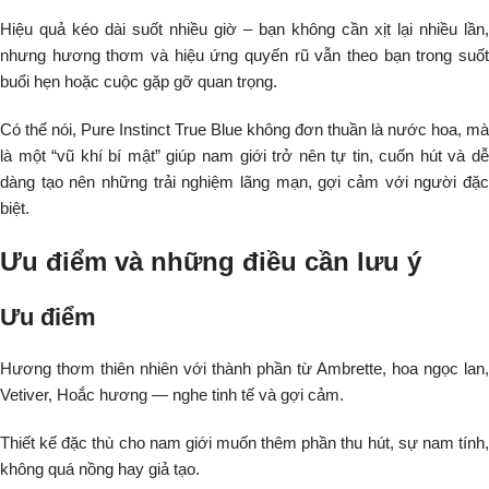
Hiệu quả kéo dài suốt nhiều giờ – bạn không cần xịt lại nhiều lần,
nhưng hương thơm và hiệu ứng quyến rũ vẫn theo bạn trong suốt
buổi hẹn hoặc cuộc gặp gỡ quan trọng.
Có thể nói, Pure Instinct True Blue không đơn thuần là nước hoa, mà
là một “vũ khí bí mật” giúp nam giới trở nên tự tin, cuốn hút và dễ
dàng tạo nên những trải nghiệm lãng mạn, gợi cảm với người đặc
biệt.
Ưu điểm và những điều cần lưu ý
Ưu điểm
Hương thơm thiên nhiên với thành phần từ Ambrette, hoa ngọc lan,
Vetiver, Hoắc hương — nghe tinh tế và gợi cảm.
Thiết kế đặc thù cho nam giới muốn thêm phần thu hút, sự nam tính,
không quá nồng hay giả tạo.