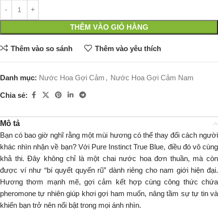
THÊM VÀO GIỎ HÀNG
Thêm vào so sánh
Thêm vào yêu thích
Danh mục:
Nước Hoa Gợi Cảm
,
Nước Hoa Gợi Cảm Nam
Chia sẻ:
Mô tả
Bạn có bao giờ nghĩ rằng một mùi hương có thể thay đổi cách người
khác nhìn nhận về bạn? Với Pure Instinct True Blue, điều đó vô cùng
khả thi. Đây không chỉ là một chai nước hoa đơn thuần, mà còn
được ví như “bí quyết quyến rũ” dành riêng cho nam giới hiện đại.
Hương thơm mạnh mẽ, gợi cảm kết hợp cùng công thức chứa
pheromone tự nhiên giúp khơi gợi ham muốn, nâng tầm sự tự tin và
khiến bạn trở nên nổi bật trong mọi ánh nhìn.