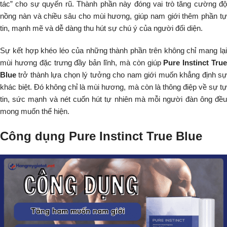
tác” cho sự quyến rũ. Thành phần này đóng vai trò tăng cường độ
nồng nàn và chiều sâu cho mùi hương, giúp nam giới thêm phần tự
tin, mạnh mẽ và dễ dàng thu hút sự chú ý của người đối diện.
Sự kết hợp khéo léo của những thành phần trên không chỉ mang lại
mùi hương đặc trưng đầy bản lĩnh, mà còn giúp
Pure Instinct Tru
Blue
trở thành lựa chọn lý tưởng cho nam giới muốn khẳng định sự
khác biệt. Đó không chỉ là mùi hương, mà còn là thông điệp về sự tự
tin, sức mạnh và nét cuốn hút tự nhiên mà mỗi người đàn ông đều
mong muốn thể hiện.
Công dụng Pure Instinct True Blue