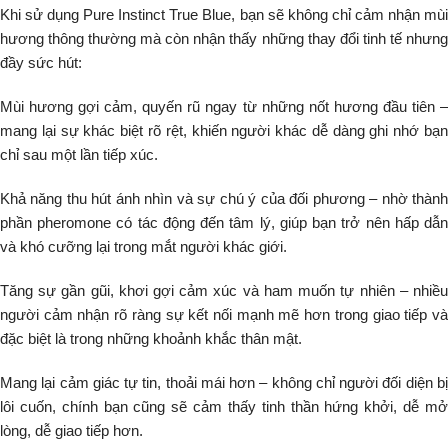
Khi sử dụng Pure Instinct True Blue, bạn sẽ không chỉ cảm nhận mùi
hương thông thường mà còn nhận thấy những thay đổi tinh tế nhưng
đầy sức hút:
Mùi hương gợi cảm, quyến rũ ngay từ những nốt hương đầu tiên –
mang lại sự khác biệt rõ rệt, khiến người khác dễ dàng ghi nhớ bạn
chỉ sau một lần tiếp xúc.
Khả năng thu hút ánh nhìn và sự chú ý của đối phương – nhờ thành
phần pheromone có tác động đến tâm lý, giúp bạn trở nên hấp dẫn
và khó cưỡng lại trong mắt người khác giới.
Tăng sự gần gũi, khơi gợi cảm xúc và ham muốn tự nhiên – nhiều
người cảm nhận rõ ràng sự kết nối mạnh mẽ hơn trong giao tiếp và
đặc biệt là trong những khoảnh khắc thân mật.
Mang lại cảm giác tự tin, thoải mái hơn – không chỉ người đối diện bị
lôi cuốn, chính bạn cũng sẽ cảm thấy tinh thần hứng khởi, dễ mở
lòng, dễ giao tiếp hơn.