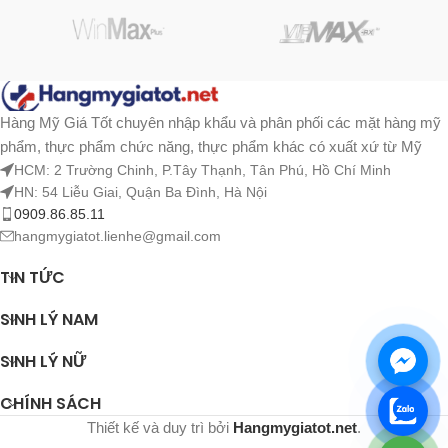
Hàng Mỹ Giá Tốt chuyên nhập khẩu và phân phối các mặt hàng mỹ
phẩm, thực phẩm chức năng, thực phẩm khác có xuất xứ từ Mỹ
HCM: 2 Trường Chinh, P.Tây Thạnh, Tân Phú, Hồ Chí Minh
HN: 54 Liễu Giai, Quận Ba Đình, Hà Nội
0909.86.85.11
hangmygiatot.lienhe@gmail.com
TIN TỨC
SINH LÝ NAM
SINH LÝ NỮ
CHÍNH SÁCH
Thiết kế và duy trì bởi
Hangmygiatot.net
.