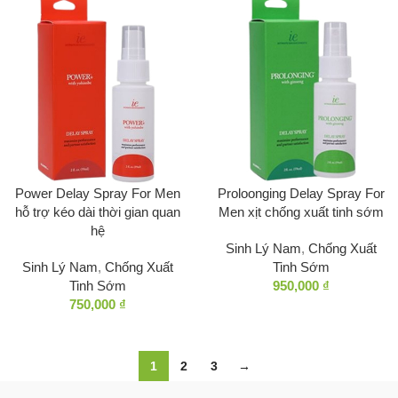
Power Delay Spray For Men
Proloonging Delay Spray For
hỗ trợ kéo dài thời gian quan
Men xịt chống xuất tinh sớm
hệ
Sinh Lý Nam
,
Chống Xuất
Sinh Lý Nam
,
Chống Xuất
Tinh Sớm
Tinh Sớm
950,000
₫
750,000
₫
1
2
3
→