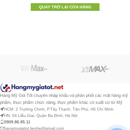
QUAY TRỞ LẠI CỬA HÀNG
Hàng Mỹ Giá Tốt chuyên nhập khẩu và phân phối các mặt hàng mỹ
phẩm, thực phẩm chức năng, thực phẩm khác có xuất xứ từ Mỹ
HCM: 2 Trường Chinh, P.Tây Thạnh, Tân Phú, Hồ Chí Minh
HN: 54 Liễu Giai, Quận Ba Đình, Hà Nội
0909.86.85.11
hangmygiatot.lienhe@gmail.com