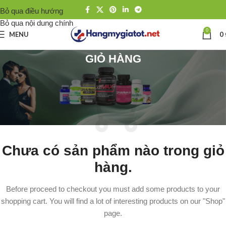
Bỏ qua điều hướng
Bỏ qua nội dung chính
0
MENU
0
GIỎ HÀNG
Chưa có sản phẩm nào trong giỏ
hàng.
Before proceed to checkout you must add some products to your
shopping cart. You will find a lot of interesting products on our "Shop"
page.