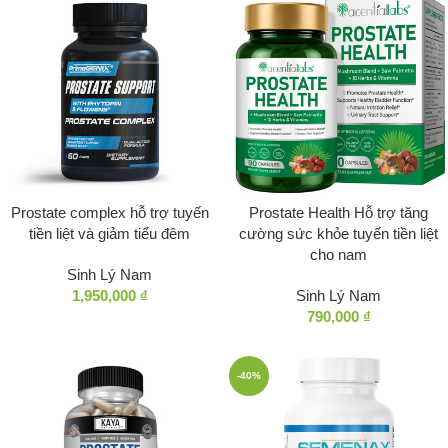
Prostate complex hỗ trợ tuyến
Prostate Health Hỗ trợ tăng
tiền liệt và giảm tiểu đêm
cường sức khỏe tuyến tiền liệt
cho nam
Sinh Lý Nam
1,950,000
₫
Sinh Lý Nam
790,000
₫
-40%