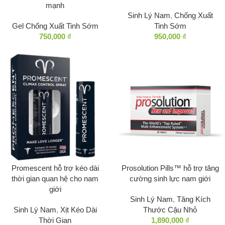
mạnh
Sinh Lý Nam
,
Chống Xuất
Gel Chống Xuất Tinh Sớm
Tinh Sớm
750,000
₫
950,000
₫
Promescent hỗ trợ kéo dài
Prosolution Pills™ hỗ trợ tăng
thời gian quan hệ cho nam
cường sinh lực nam giới
giới
Sinh Lý Nam
,
Tăng Kích
Sinh Lý Nam
,
Xịt Kéo Dài
Thước Cậu Nhỏ
Thời Gian
1,890,000
₫